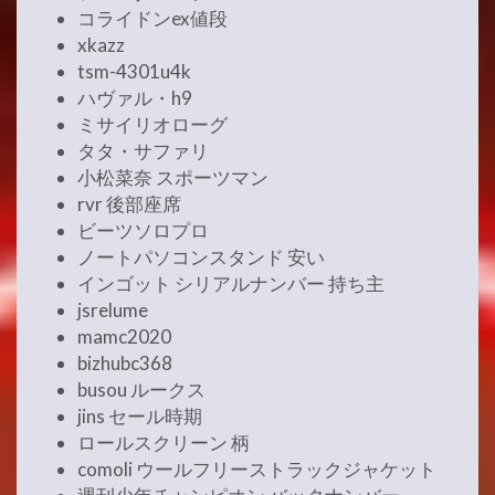
コライドンex値段
xkazz
tsm-4301u4k
ハヴァル・h9
ミサイリオローグ
タタ・サファリ
小松菜奈 スポーツマン
rvr 後部座席
ビーツソロプロ
ノートパソコンスタンド 安い
インゴット シリアルナンバー 持ち主
jsrelume
mamc2020
bizhubc368
busou ルークス
jins セール時期
ロールスクリーン 柄
comoli ウールフリーストラックジャケット