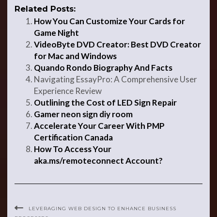
Related Posts:
How You Can Customize Your Cards for
Game Night
VideoByte DVD Creator: Best DVD Creator
for Mac and Windows
Quando Rondo Biography And Facts
Navigating EssayPro: A Comprehensive User
Experience Review
Outlining the Cost of LED Sign Repair
Gamer neon sign diy room
Accelerate Your Career With PMP
Certification Canada
How To Access Your
aka.ms/remoteconnect Account?
LEVERAGING WEB DESIGN TO ENHANCE BUSINESS