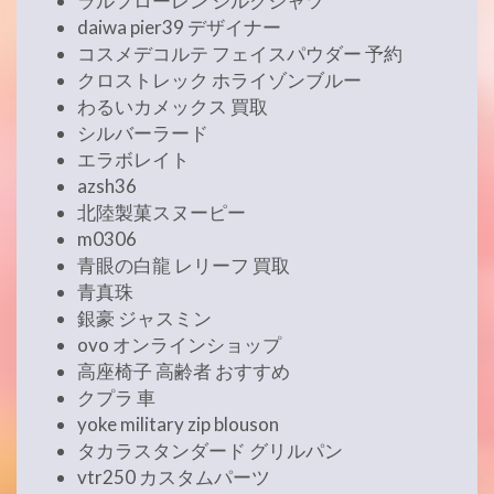
ラルフローレン シルクシャツ
daiwa pier39 デザイナー
コスメデコルテ フェイスパウダー 予約
クロストレック ホライゾンブルー
わるいカメックス 買取
シルバーラード
エラボレイト
azsh36
北陸製菓スヌーピー
m0306
青眼の白龍 レリーフ 買取
青真珠
銀豪 ジャスミン
ovo オンラインショップ
高座椅子 高齢者 おすすめ
クプラ 車
yoke military zip blouson
タカラスタンダード グリルパン
vtr250 カスタムパーツ