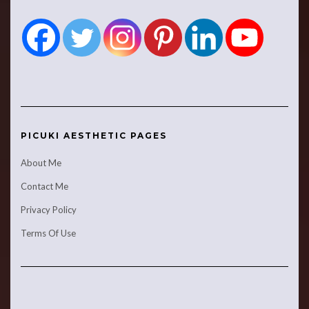
PICUKI AESTHETIC PAGES
About Me
Contact Me
Privacy Policy
Terms Of Use