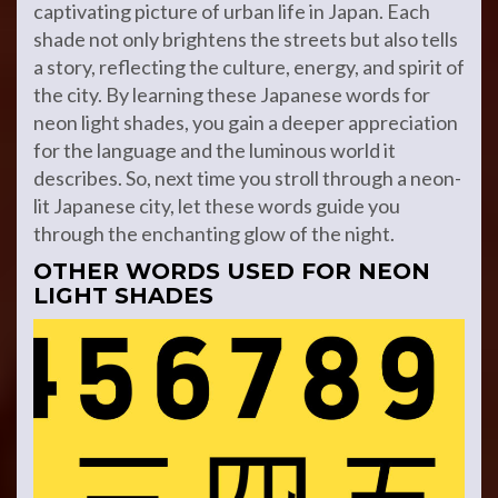
captivating picture of urban life in Japan. Each
shade not only brightens the streets but also tells
a story, reflecting the culture, energy, and spirit of
the city. By learning these Japanese words for
neon light shades, you gain a deeper appreciation
for the language and the luminous world it
describes. So, next time you stroll through a neon-
lit Japanese city, let these words guide you
through the enchanting glow of the night.
OTHER WORDS USED FOR NEON
LIGHT SHADES