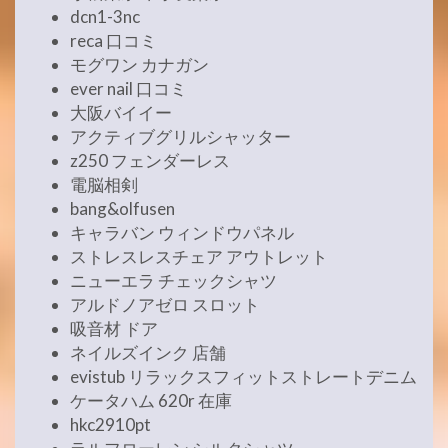
dcn1-3nc
reca 口コミ
モグワン カナガン
ever nail 口コミ
大阪バイイー
アクティブグリルシャッター
z250 フェンダーレス
電脳相剣
bang&olfusen
キャラバン ウィンドウパネル
ストレスレスチェア アウトレット
ニューエラ チェックシャツ
アルドノアゼロ スロット
吸音材 ドア
ネイルズインク 店舗
evistub リラックスフィットストレートデニム
ケータハム 620r 在庫
hkc2910pt